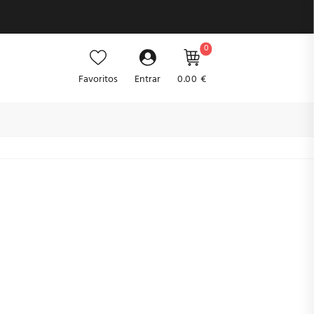
0
Favoritos
Entrar
0.00 €