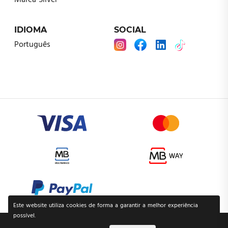
Marca Silver
IDIOMA
SOCIAL
Português
Este website utiliza cookies de forma a garantir a melhor experiência
possível.
POLÍTICA DE PRIVACIDADE