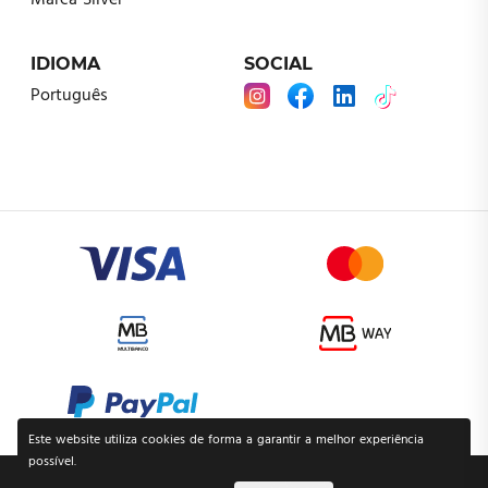
Marca Silver
IDIOMA
SOCIAL
Português
Este website utiliza cookies de forma a garantir a melhor experiência
possível.
POLÍTICA DE PRIVACIDADE