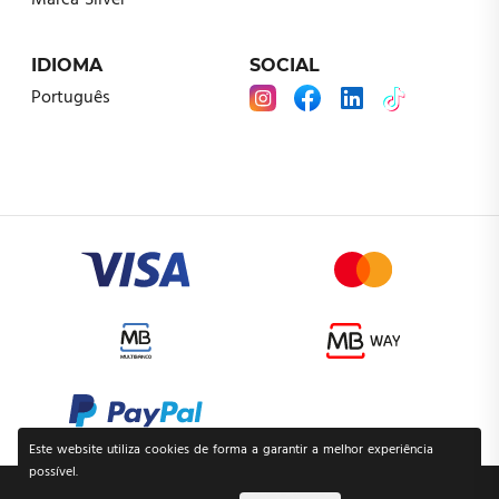
Marca Silver
IDIOMA
SOCIAL
Português
Este website utiliza cookies de forma a garantir a melhor experiência
possível.
POLÍTICA DE PRIVACIDADE