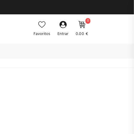
0
Favoritos
Entrar
0.00 €