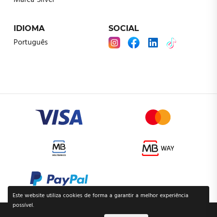
Marca Silver
IDIOMA
SOCIAL
Português
Este website utiliza cookies de forma a garantir a melhor experiência
possível.
POLÍTICA DE PRIVACIDADE