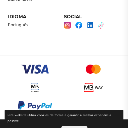
Marca Silver
IDIOMA
SOCIAL
Português
Este website utiliza cookies de forma a garantir a melhor experiência
possível.
POLÍTICA DE PRIVACIDADE