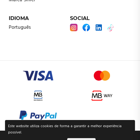
Marca Silver
IDIOMA
SOCIAL
Português
Este website utiliza cookies de forma a garantir a melhor experiência
possível.
POLÍTICA DE PRIVACIDADE