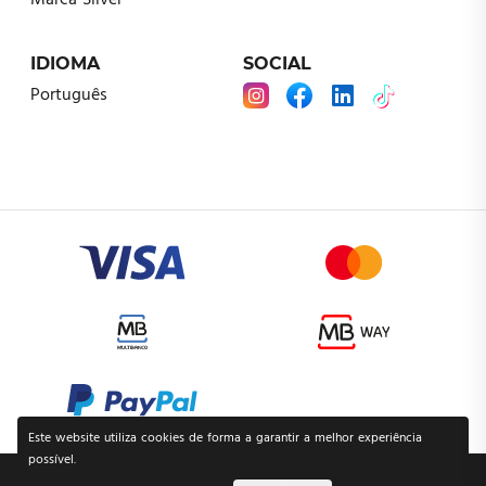
Marca Silver
IDIOMA
SOCIAL
Português
Este website utiliza cookies de forma a garantir a melhor experiência
possível.
POLÍTICA DE PRIVACIDADE