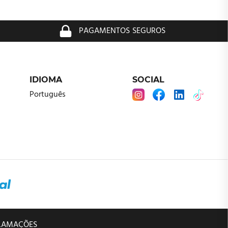
PAGAMENTOS SEGUROS
IDIOMA
SOCIAL
Português
CLAMAÇÕES