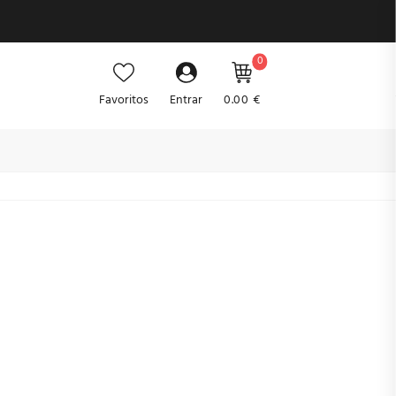
0
Favoritos
Entrar
0.00 €