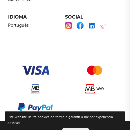
Marca Silver
IDIOMA
SOCIAL
Português
Este website utiliza cookies de forma a garantir a melhor experiência
possível.
POLÍTICA DE PRIVACIDADE