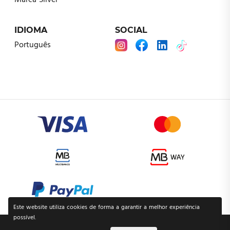
Marca Silver
IDIOMA
SOCIAL
Português
Este website utiliza cookies de forma a garantir a melhor experiência
possível.
POLÍTICA DE PRIVACIDADE