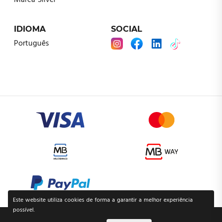
Marca Silver
IDIOMA
SOCIAL
Português
Este website utiliza cookies de forma a garantir a melhor experiência
possível.
POLÍTICA DE PRIVACIDADE