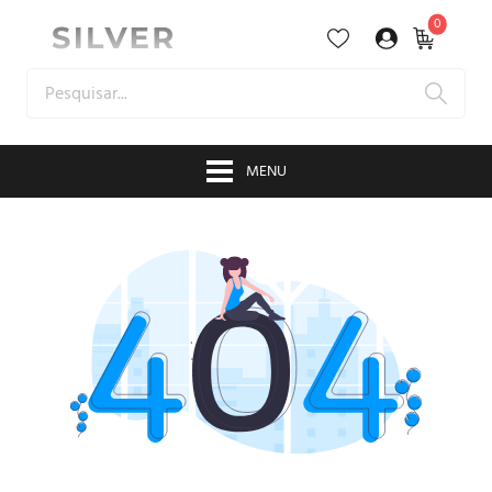
0
MENU