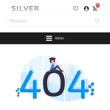
0
MENU