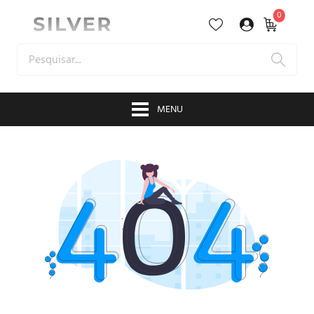
0
MENU