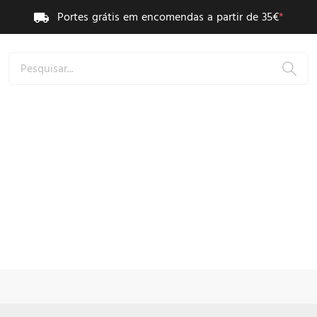
Portes grátis em encomendas a partir de 35€
*